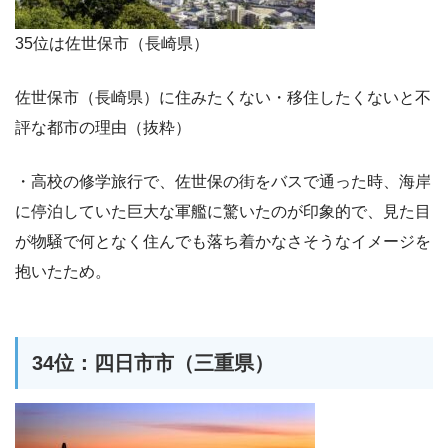
35位は佐世保市（長崎県）
佐世保市（長崎県）に住みたくない・移住したくないと不
評な都市の理由（抜粋）
・高校の修学旅行で、佐世保の街をバスで通った時、海岸
に停泊していた巨大な軍艦に驚いたのが印象的で、見た目
が物騒で何となく住んでも落ち着かなさそうなイメージを
抱いたため。
34位：四日市市（三重県）