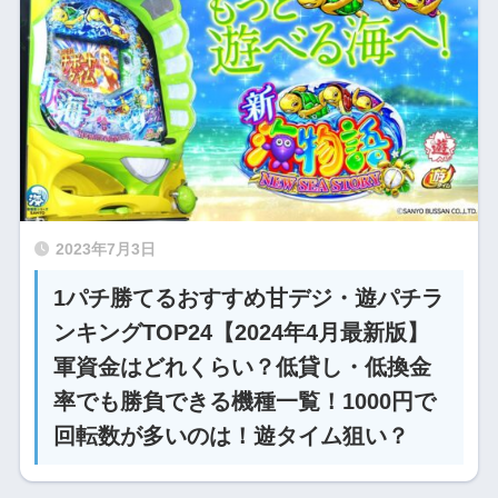
2023年7月3日
1パチ勝てるおすすめ甘デジ・遊パチラ
ンキングTOP24【2024年4月最新版】
軍資金はどれくらい？低貸し・低換金
率でも勝負できる機種一覧！1000円で
回転数が多いのは！遊タイム狙い？