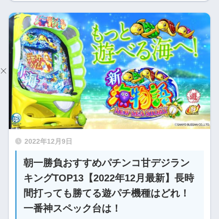
2022年12月9日
朝一勝負おすすめパチンコ甘デジラン
キングTOP13【2022年12月最新】長時
間打っても勝てる遊パチ機種はどれ！
一番神スペック台は！