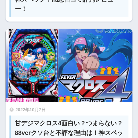
ー！
2022年10月7日
甘デジマクロス4面白い？つまらない？
88verクソ台と不評な理由は！神スペッ