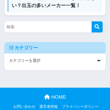
い？出玉の多いメーカー一覧！
カテゴリー
HOME
お問い合わせ
運営者情報
プライバシーポリシー