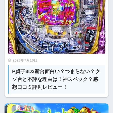
2023年7月10日
P貞子3D3新台面白い？つまらない？ク
ソ台と不評な理由は！神スペック？感
想口コミ評判レビュー！