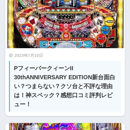
2023年7月10日
PフィーバークィーンII
30thANNIVERSARY EDITION新台面白
い？つまらない？クソ台と不評な理由
は！神スペック？感想口コミ評判レビ
ュー！