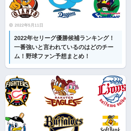
2022年5月11日
2022年セリーグ優勝候補ランキング！
一番強いと言われているのはどのチー
ム！野球ファン予想まとめ！