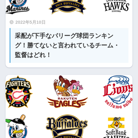
2022年5月10日
采配が下手なパリーグ球団ランキン
グ！勝てないと言われているチーム・
監督はどれ！