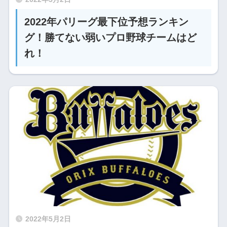
2022年パリーグ最下位予想ランキン
グ！勝てない弱いプロ野球チームはど
れ！
2022年5月2日