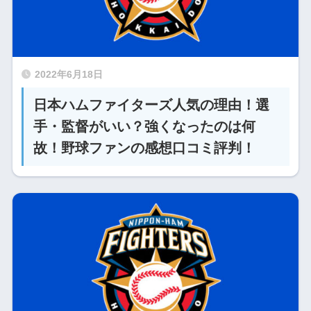
2022年6月18日
日本ハムファイターズ人気の理由！選
手・監督がいい？強くなったのは何
故！野球ファンの感想口コミ評判！