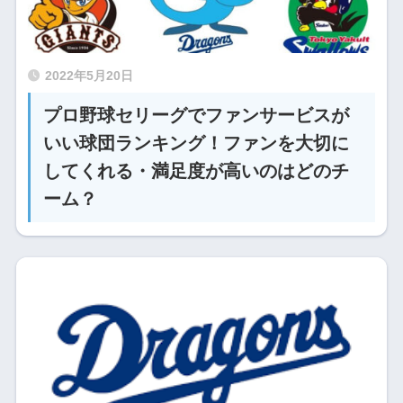
2022年5月20日
プロ野球セリーグでファンサービスが
いい球団ランキング！ファンを大切に
してくれる・満足度が高いのはどのチ
ーム？