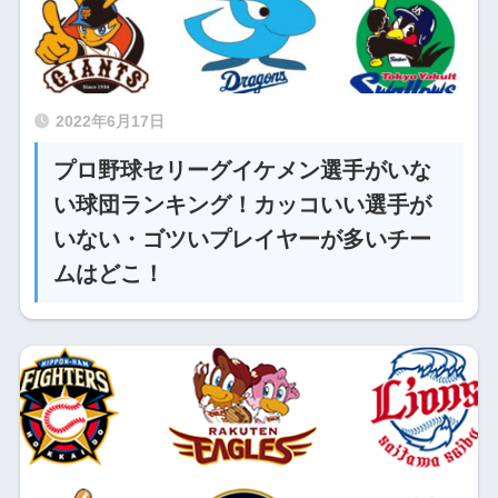
2022年6月17日
プロ野球セリーグイケメン選手がいな
い球団ランキング！カッコいい選手が
いない・ゴツいプレイヤーが多いチー
ムはどこ！