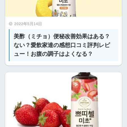
2022年5月14日
美酢（ミチョ）便秘改善効果はある？
ない？愛飲家達の感想口コミ評判レビ
ュー！お腹の調子はよくなる？