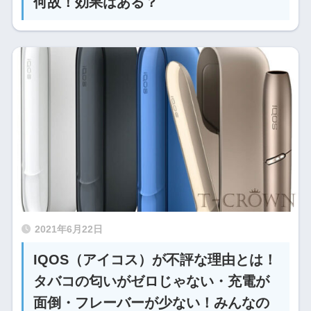
何故！効果はある？
2021年6月22日
IQOS（アイコス）が不評な理由とは！
タバコの匂いがゼロじゃない・充電が
面倒・フレーバーが少ない！みんなの