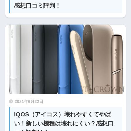
感想口コミ評判！
2021年6月22日
IQOS（アイコス）壊れやすくてやば
い！新しい機種は壊れにくい？感想口