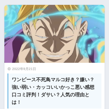
2022年9月21日
ワンピース不死鳥マルコ好き？嫌い？
強い弱い・カッコいいかっこ悪い感想
口コミ評判！ダサい？人気の理由と
は！