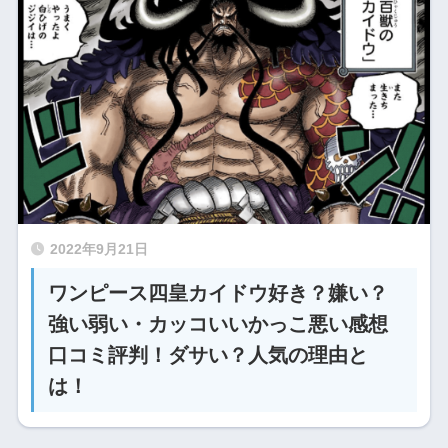
2022年9月21日
ワンピース四皇カイドウ好き？嫌い？
強い弱い・カッコいいかっこ悪い感想
口コミ評判！ダサい？人気の理由と
は！