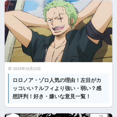
2022年10月12日
ロロノア・ゾロ人気の理由！左目がカ
ッコいい？ルフィより強い・弱い？感
想評判！好き・嫌いな意見一覧！