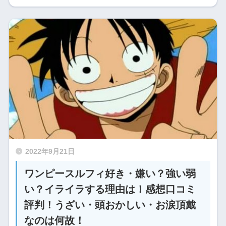
2022年9月21日
ワンピースルフィ好き・嫌い？強い弱
い？イライラする理由は！感想口コミ
評判！うざい・頭おかしい・お涙頂戴
なのは何故！